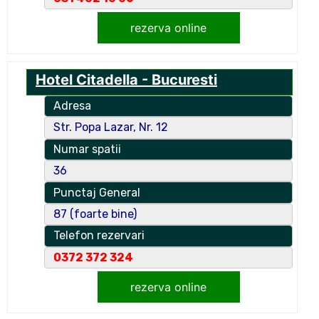
rezerva online
Hotel Citadella - Bucuresti
Adresa
Str. Popa Lazar, Nr. 12
Numar spatii
36
Punctaj General
87 (foarte bine)
Telefon rezervari
0372 372 324
rezerva online