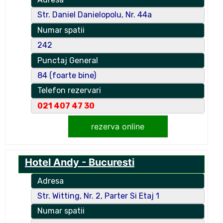
Str. Daniel Danielopolu, Nr. 44a
Numar spatii
242
Punctaj General
84 (foarte bine)
Telefon rezervari
021 407 47 30
rezerva online
Hotel Andy - Bucuresti
Adresa
Str. Witting, Nr. 2, Parter Si Etaj 1
Numar spatii