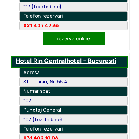
117 (foarte bine)
Telefon rezervari
021 407 47 36
rezerva online
Hotel Rin Centralhotel - Bucuresti
Adresa
Str. Traian, Nr. 55 A
Numar spatii
107
Punctaj General
107 (foarte bine)
Telefon rezervari
031 402 10 06