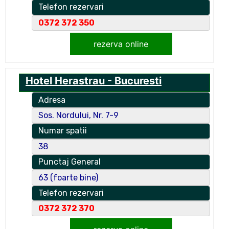
Telefon rezervari
0372 372 350
rezerva online
Hotel Herastrau - Bucuresti
Adresa
Sos. Nordului, Nr. 7-9
Numar spatii
38
Punctaj General
63 (foarte bine)
Telefon rezervari
0372 372 370