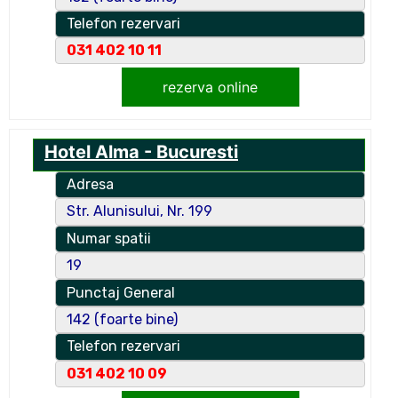
Telefon rezervari
031 402 10 11
rezerva online
Hotel Alma - Bucuresti
Adresa
Str. Alunisului, Nr. 199
Numar spatii
19
Punctaj General
142 (foarte bine)
Telefon rezervari
031 402 10 09