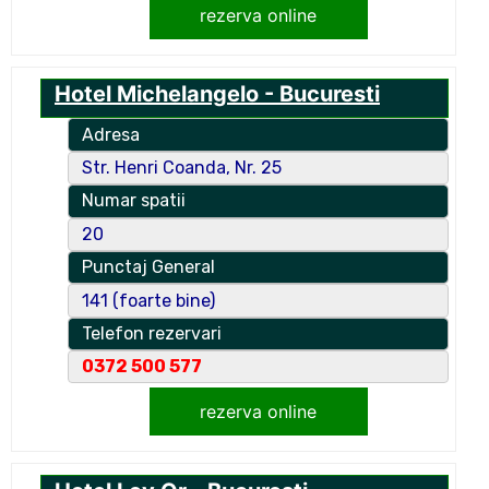
rezerva online
Hotel Michelangelo - Bucuresti
Adresa
Str. Henri Coanda, Nr. 25
Numar spatii
20
Punctaj General
141 (foarte bine)
Telefon rezervari
0372 500 577
rezerva online