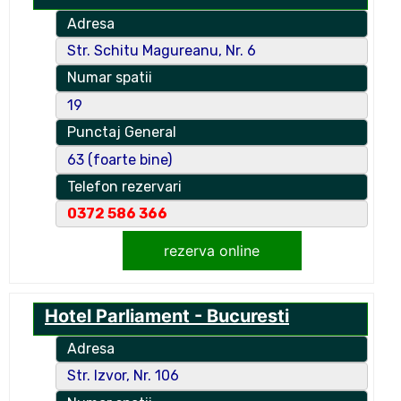
Adresa
Str. Schitu Magureanu, Nr. 6
Numar spatii
19
Punctaj General
63 (foarte bine)
Telefon rezervari
0372 586 366
rezerva online
Hotel Parliament - Bucuresti
Adresa
Str. Izvor, Nr. 106