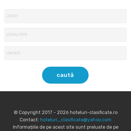
caută
© Copyright 2017 - 2026 hoteluri-clasificate.ro
Contact:
hoteluri_clasificate@yahoo.com
Informațiile de pe acest site sunt preluate de pe