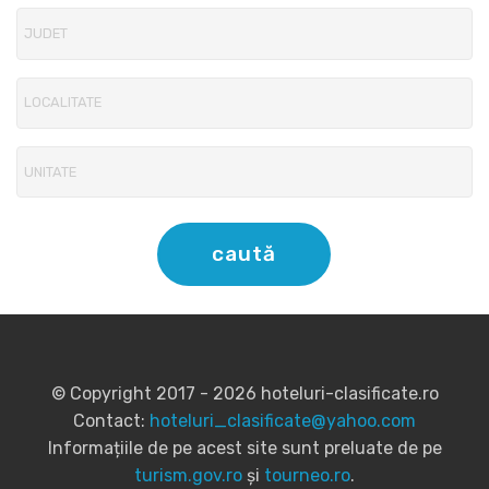
caută
© Copyright 2017 - 2026 hoteluri-clasificate.ro
Contact:
hoteluri_clasificate@yahoo.com
Informațiile de pe acest site sunt preluate de pe
turism.gov.ro
și
tourneo.ro
.