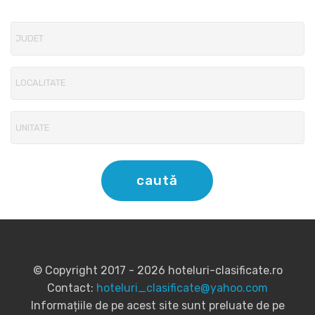
caută
© Copyright 2017 - 2026 hoteluri-clasificate.ro
Contact:
hoteluri_clasificate@yahoo.com
Informațiile de pe acest site sunt preluate de pe