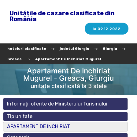
Unitățile de cazare clasificate din
România
la 09.12.2022
hoteluri clasificate
->
judetul Giurgiu
->
Giurgiu
->
Greaca
->
Apartament De Inchiriat Mugurel
Apartament De Inchiriat
Mugurel - Greaca, Giurgiu
unitate clasificată la 3 stele
Informații oferite de Ministerului Turismului
Tip unitate
APARTAMENT DE INCHIRIAT